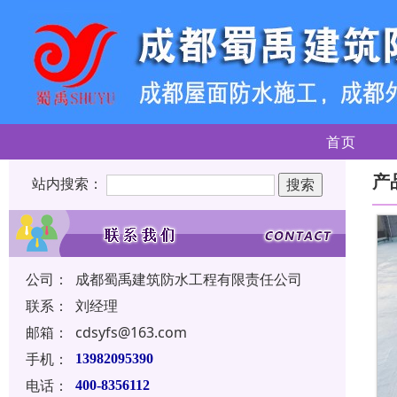
首页
产
站内搜索：
公司：
成都蜀禹建筑防水工程有限责任公司
联系：
刘经理
邮箱：
cdsyfs@163.com
手机：
13982095390
电话：
400-8356112