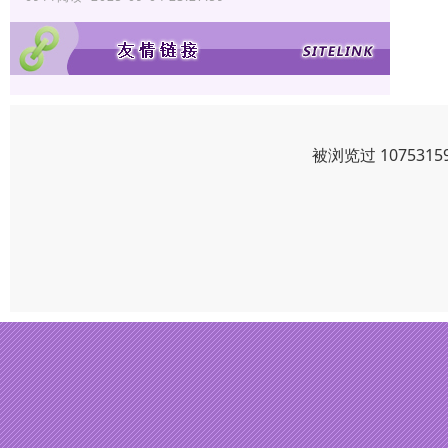
被浏览过 10753