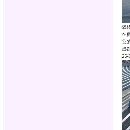
攀
在
您
成
25-