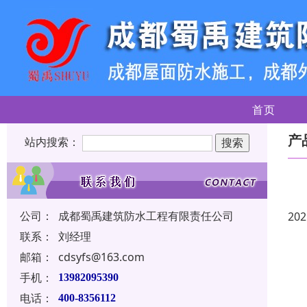
首页
产
站内搜索：
公司：
成都蜀禹建筑防水工程有限责任公司
202
联系：
刘经理
邮箱：
cdsyfs@163.com
手机：
13982095390
电话：
400-8356112