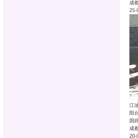
成
25-
江
阳
因
成
20-