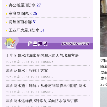
办公楼屋顶防水
27
家庭屋顶防水
25
房屋屋顶补漏
31
工业厂房屋顶防水
31
卫生间防水堵漏常见的漏水原因与堵漏方法
绵
9378阅读 2025-10-31 14:58:25
随
屋面及防水工程施工方案
屋
9059阅读 2025-10-31 14:55:32
成
25-
屋面防水施工详解：从卷材到涂膜再到刚性防水
9114阅读 2025-10-31 14:54:12
屋面防水这样做 3种常见屋面防水做法讲解
9434阅读 2025-10-31 14:52:43