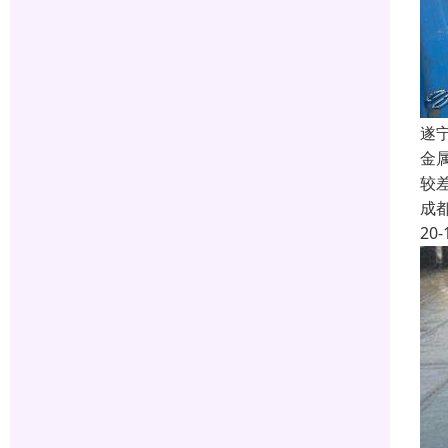
遂
金
较
成
20-