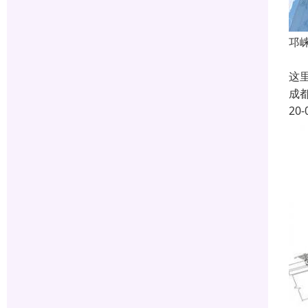
邛
在
这
成
20-