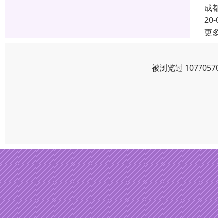
成
20-
更
被浏览过 10770