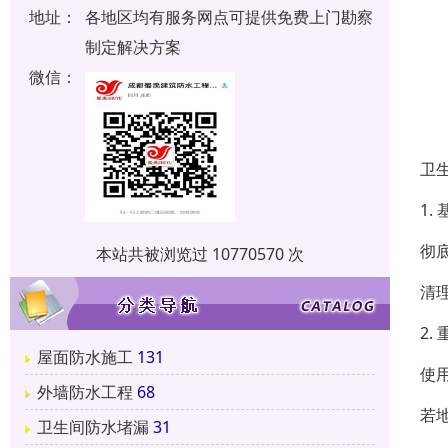
地址：
各地区均有服务网点可提供免费上门勘察
制定解决方案
微信：
卫
1. 
彻
本站共被浏览过 10770570 次
清
2.
屋面防水施工
131
使
外墙防水工程
68
若
卫生间防水堵漏
31