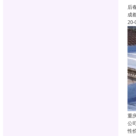
后
成
20-
重
公
性