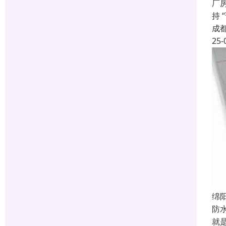
厂
持
成
25-
绵
防
就