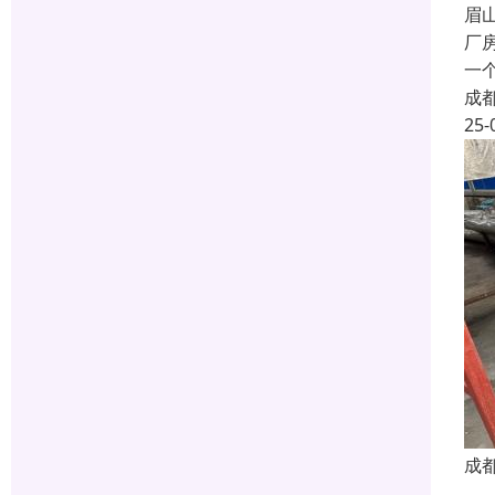
眉
厂
一
成
25-
成
成