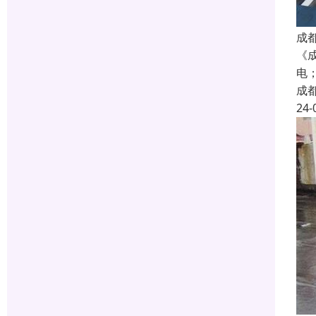
成
《
电；
成
24-