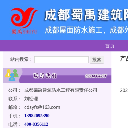
首页
产
站内搜索：
公司：
成都蜀禹建筑防水工程有限责任公司
202
联系：
刘经理
邮箱：
cdsyfs@163.com
手机：
13982095390
电话：
400-8356112