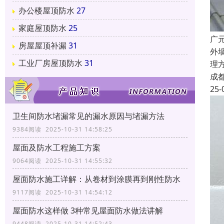
办公楼屋顶防水
27
家庭屋顶防水
25
广
房屋屋顶补漏
31
外
工业厂房屋顶防水
31
理
成
25-
卫生间防水堵漏常见的漏水原因与堵漏方法
9384阅读 2025-10-31 14:58:25
屋面及防水工程施工方案
9064阅读 2025-10-31 14:55:32
屋面防水施工详解：从卷材到涂膜再到刚性防水
9117阅读 2025-10-31 14:54:12
屋面防水这样做 3种常见屋面防水做法讲解
9448阅读 2025-10-31 14:52:43