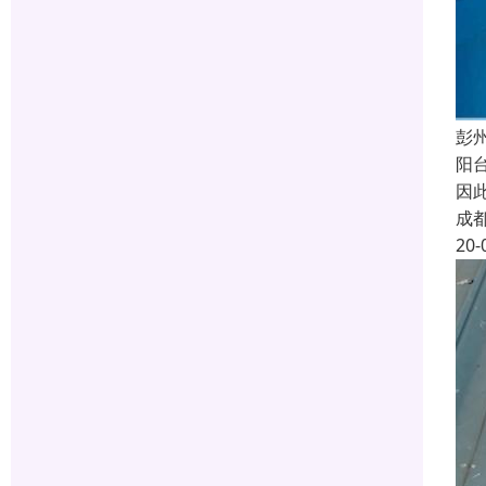
彭
阳
因
成
20-