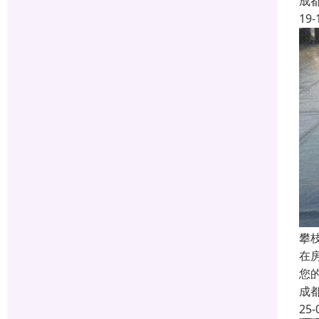
成
19-
攀
在
您
成
25-