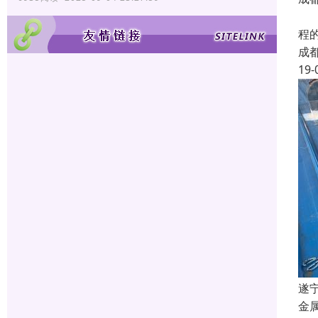
我
程
成
19-
遂
金