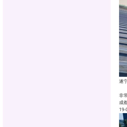
遂
由
非
成
19-