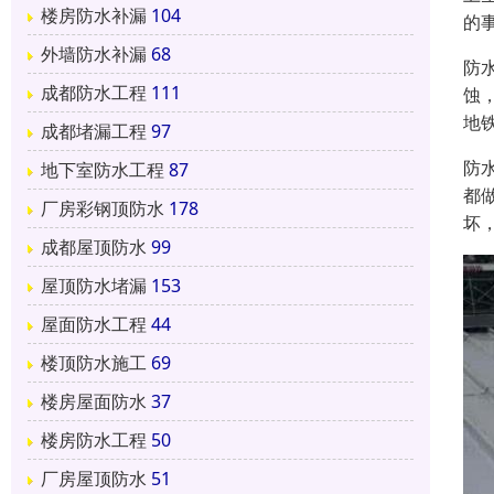
楼房防水补漏
104
的
外墙防水补漏
68
防
成都防水工程
111
蚀
地
成都堵漏工程
97
防
地下室防水工程
87
都
厂房彩钢顶防水
178
坏
成都屋顶防水
99
屋顶防水堵漏
153
屋面防水工程
44
楼顶防水施工
69
楼房屋面防水
37
楼房防水工程
50
厂房屋顶防水
51