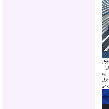
成
《
电；
成
24-