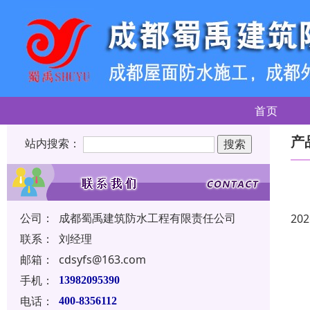
首页
产
站内搜索：
公司：
成都蜀禹建筑防水工程有限责任公司
202
联系：
刘经理
邮箱：
cdsyfs@163.com
手机：
13982095390
电话：
400-8356112