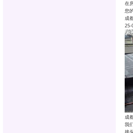
在
您
成
25-
成
我
接