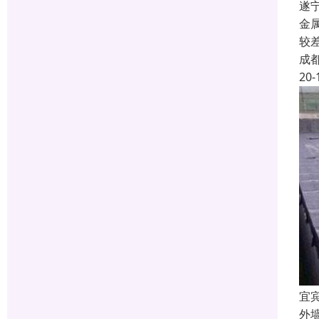
遂
金
较
成
20-
宜
外