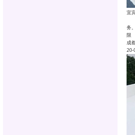
宜
在
务
限
成
20-