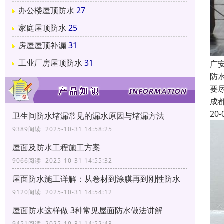
办公楼屋顶防水
27
家庭屋顶防水
25
房屋屋顶补漏
31
工业厂房屋顶防水
31
广
防
要
成
20-
卫生间防水堵漏常见的漏水原因与堵漏方法
9389阅读 2025-10-31 14:58:25
屋面及防水工程施工方案
9066阅读 2025-10-31 14:55:32
屋面防水施工详解：从卷材到涂膜再到刚性防水
9120阅读 2025-10-31 14:54:12
屋面防水这样做 3种常见屋面防水做法讲解
9451阅读 2025-10-31 14:52:43