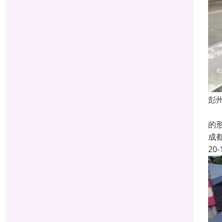
彭
屋
的
成
20-