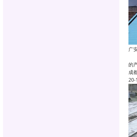
广
蜀
的
成
20-