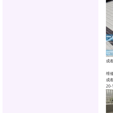
成
蜀
维
成
20-