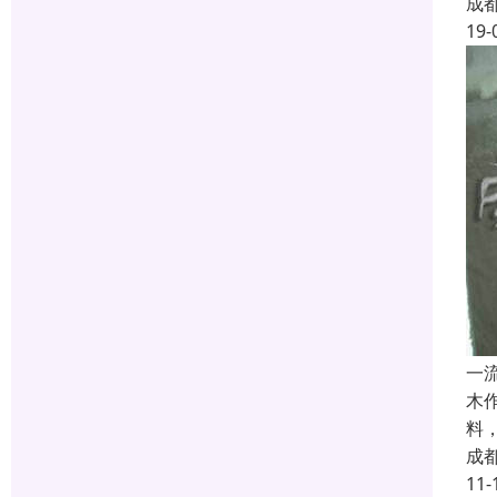
成
19-
一
木
料
成
11-