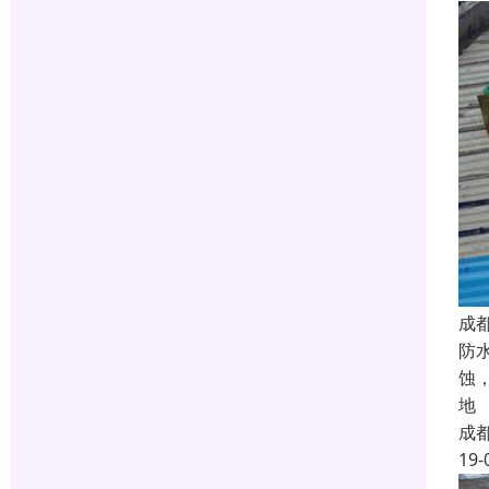
成
防
蚀
地
成
19-