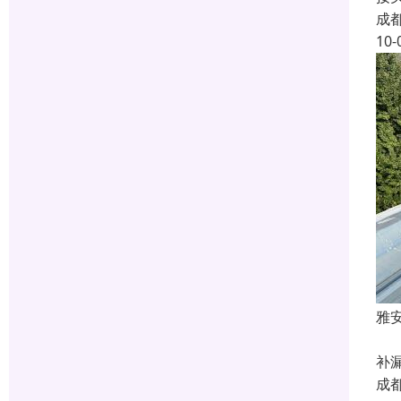
成
10-
雅
四
补
成