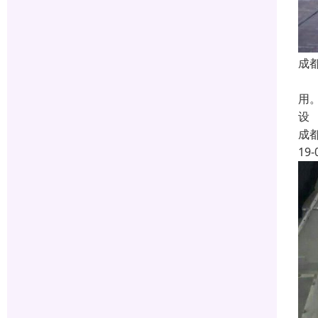
成
屋
用
设
成
19-