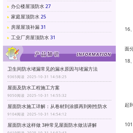
1
办公楼屋顶防水
27
家庭屋顶防水
25
1
房屋屋顶补漏
31
1
工业厂房屋顶防水
31
1
面
1
卫生间防水堵漏常见的漏水原因与堵漏方法
1
9365阅读 2025-10-31 14:58:25
2
屋面及防水工程施工方案
9050阅读 2025-10-31 14:55:32
2
起
屋面防水施工详解：从卷材到涂膜再到刚性防水
9104阅读 2025-10-31 14:54:12
2
10
屋面防水这样做 3种常见屋面防水做法讲解
9419阅读 2025-10-31 14:52:43