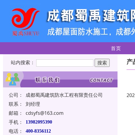
首页
产
站内搜索：
公司：
成都蜀禹建筑防水工程有限责任公司
202
联系：
刘经理
邮箱：
cdsyfs@163.com
手机：
13982095390
电话：
400-8356112