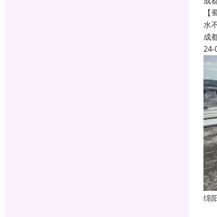
成
【
水
成
24-
绵
绵