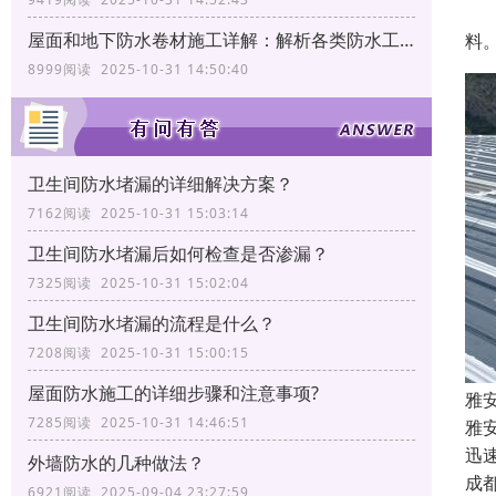
2
屋面和地下防水卷材施工详解：解析各类防水工艺
料
8999阅读 2025-10-31 14:50:40
卫生间防水堵漏的详细解决方案？
7162阅读 2025-10-31 15:03:14
卫生间防水堵漏后如何检查是否渗漏？
7325阅读 2025-10-31 15:02:04
卫生间防水堵漏的流程是什么？
7208阅读 2025-10-31 15:00:15
屋面防水施工的详细步骤和注意事项?
雅
7285阅读 2025-10-31 14:46:51
雅
迅
外墙防水的几种做法？
成
6921阅读 2025-09-04 23:27:59