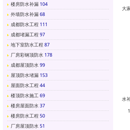
楼房防水补漏
104
大
外墙防水补漏
68
1
成都防水工程
111
2
成都堵漏工程
97
3
地下室防水工程
87
厂房彩钢顶防水
178
4
成都屋顶防水
99
5
屋顶防水堵漏
153
6
屋面防水工程
44
7
楼顶防水施工
69
水
楼房屋面防水
37
1
楼房防水工程
50
1
厂房屋顶防水
51