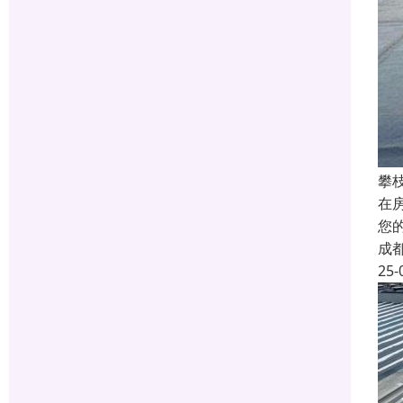
攀
在
您
成
25-