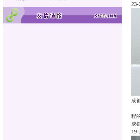
23-
成
我
程
成
19-