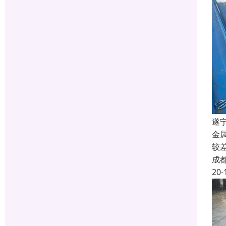
遂
金
较
成
20-