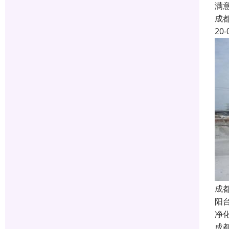
满
成
20-
成
阳
净
成