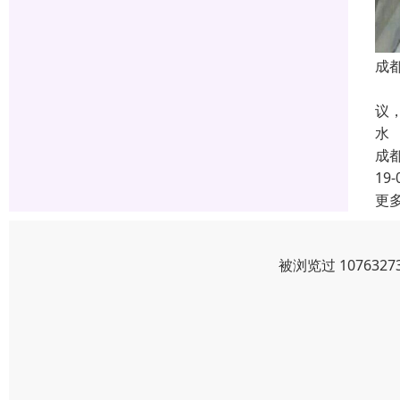
成
成
议
水
成
19-
更
被浏览过 10763