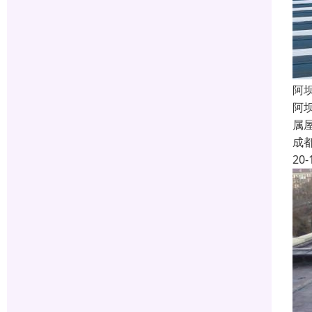
阿
阿
属
成
20-