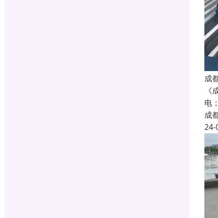
成
《
电；
成
24-