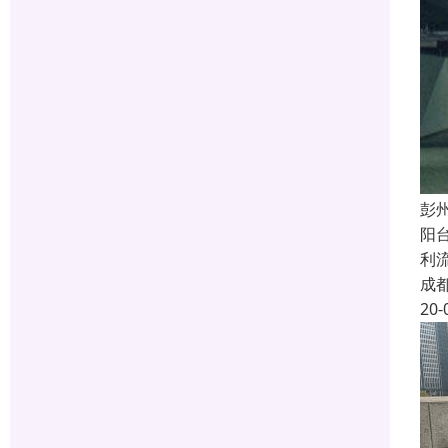
彭
阳
利
成
20-