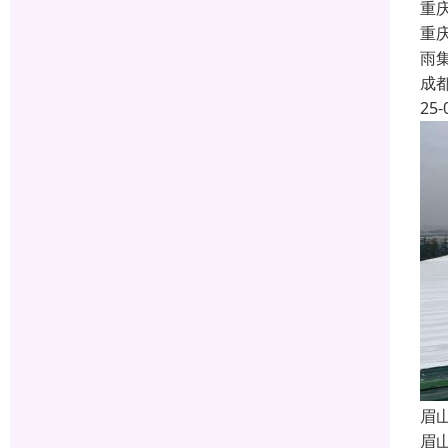
重
重
雨
成
25-
眉
眉