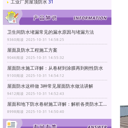
工业厂房屋顶防水
31
更
渗
立
卫生间防水堵漏常见的漏水原因与堵漏方法
依
9360阅读 2025-10-31 14:58:25
个
屋面及防水工程施工方案
结
9046阅读 2025-10-31 14:55:32
建
屋面防水施工详解：从卷材到涂膜再到刚性防水
屋
9100阅读 2025-10-31 14:54:12
蜀
屋面防水这样做 3种常见屋面防水做法讲解
9412阅读 2025-10-31 14:52:43
服
屋面和地下防水卷材施工详解：解析各类防水工艺
8998阅读 2025-10-31 14:50:40