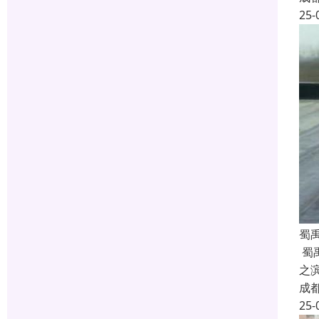
25-
蜀
蜀
之
成
25-