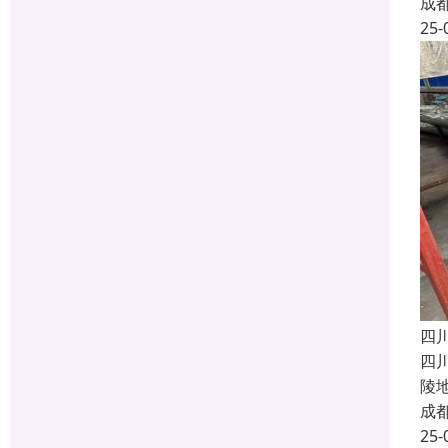
成
25-
四
四
陵
成
25-