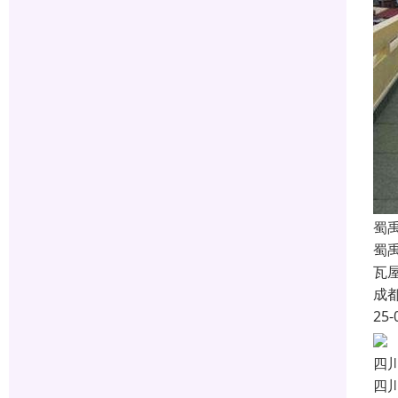
蜀
蜀
瓦
成
25-
四
四