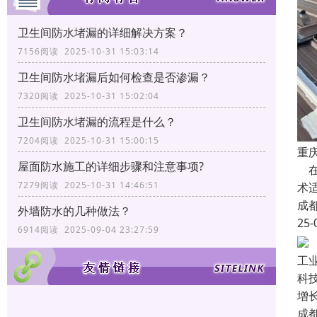
卫生间防水堵漏的详细解决方案？
7156阅读 2025-10-31 15:03:14
卫生间防水堵漏后如何检查是否渗漏？
7320阅读 2025-10-31 15:02:04
卫生间防水堵漏的流程是什么？
7204阅读 2025-10-31 15:00:15
重
屋面防水施工的详细步骤和注意事项?
在
7279阅读 2025-10-31 14:46:51
术
成
外墙防水的几种做法？
25-
6914阅读 2025-09-04 23:27:59
工
科
增
成