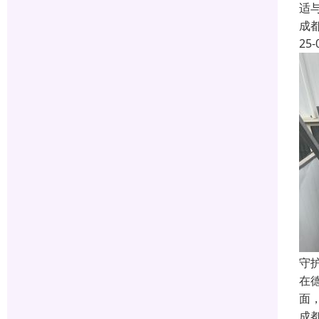
适
成
25-
守
在
面
成