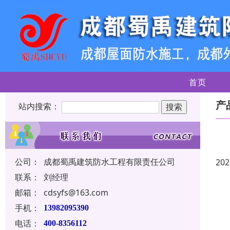
首页
产
站内搜索：
公司：
成都蜀禹建筑防水工程有限责任公司
202
联系：
刘经理
邮箱：
cdsyfs@163.com
手机：
13982095390
电话：
400-8356112