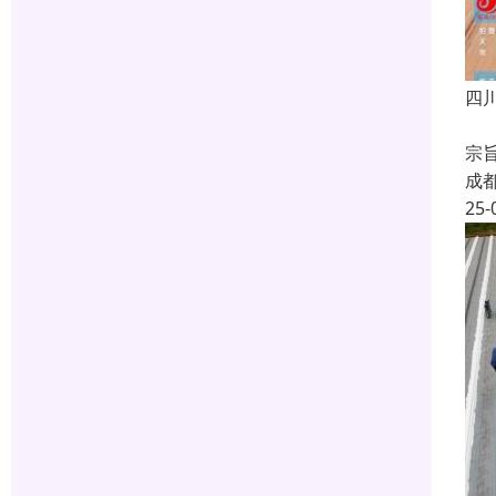
四
厂
宗
成
25-