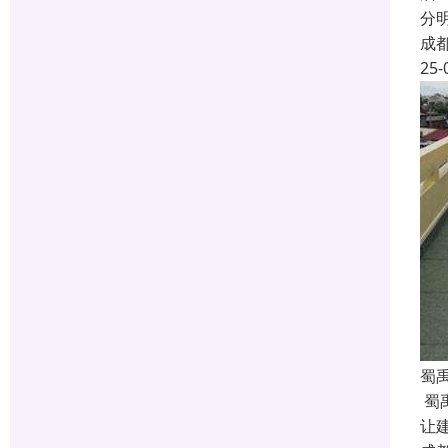
分
成
25-
蜀
蜀
让