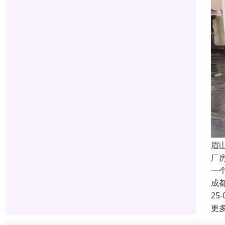
眉
厂
一
成
25-
更