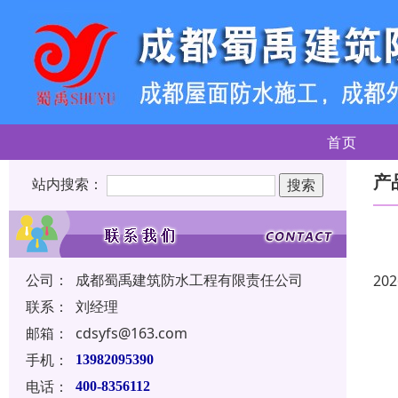
首页
产
站内搜索：
公司：
成都蜀禹建筑防水工程有限责任公司
202
联系：
刘经理
邮箱：
cdsyfs@163.com
手机：
13982095390
电话：
400-8356112