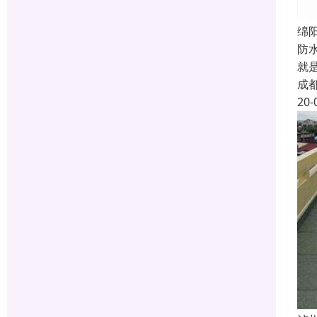
绵
防
就
成
20-