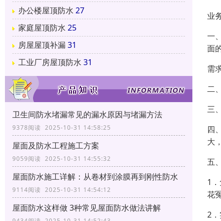
办公楼屋顶防水
27
业
家庭屋顶防水
25
一
房屋屋顶补漏
31
面
工业厂房屋顶防水
31
需
二
三
卫生间防水堵漏常见的漏水原因与堵漏方法
9378阅读 2025-10-31 14:58:25
四
大
屋面及防水工程施工方案
9059阅读 2025-10-31 14:55:32
五
屋面防水施工详解：从卷材到涂膜再到刚性防水
1
9114阅读 2025-10-31 14:54:12
花
屋面防水这样做 3种常见屋面防水做法讲解
2
9434阅读 2025-10-31 14:52:43