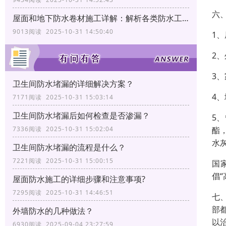
六
屋面和地下防水卷材施工详解：解析各类防水工艺
9013阅读 2025-10-31 14:50:40
1
2
3
卫生间防水堵漏的详细解决方案？
4
7171阅读 2025-10-31 15:03:14
卫生间防水堵漏后如何检查是否渗漏？
5
酯
7336阅读 2025-10-31 15:02:04
水
卫生间防水堵漏的流程是什么？
7221阅读 2025-10-31 15:00:15
国
倡
屋面防水施工的详细步骤和注意事项?
7295阅读 2025-10-31 14:46:51
七
部
外墙防水的几种做法？
以
6930阅读 2025-09-04 23:27:59