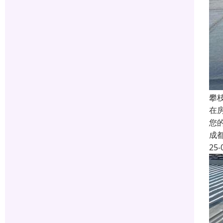
攀
在
您
成
25-