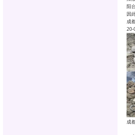
阳
因
成
20-
成
蜀