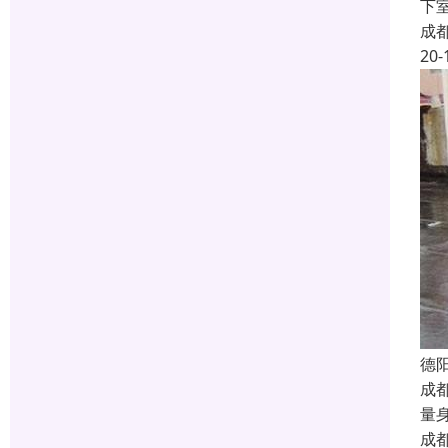
下
成
20-
德
成
量
成