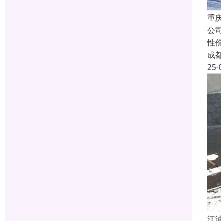
重
公
性
成
25-
江