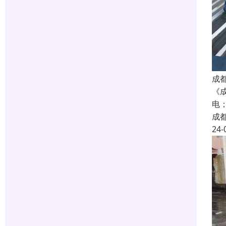
成
《
电；
成
24-