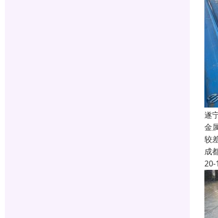
遂
金
较
成
20-