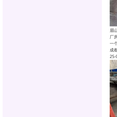
眉
厂
一
成
25-