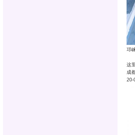
邛
在
这
成
20-