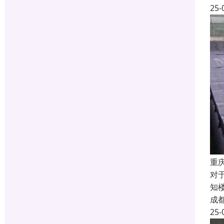
25-
重
对
知
成
25-