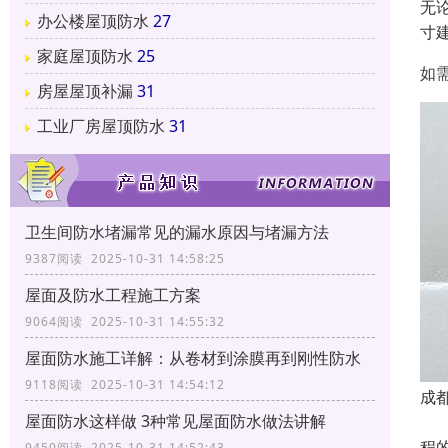
无
办公楼屋顶防水
27
寸
家庭屋顶防水
25
如
房屋屋顶补漏
31
工业厂房屋顶防水
31
卫生间防水堵漏常见的漏水原因与堵漏方法
9387阅读 2025-10-31 14:58:25
屋面及防水工程施工方案
9064阅读 2025-10-31 14:55:32
屋面防水施工详解：从卷材到涂膜再到刚性防水
9118阅读 2025-10-31 14:54:12
成
屋面防水这样做 3种常见屋面防水做法讲解
我
程
9450阅读 2025-10-31 14:52:43