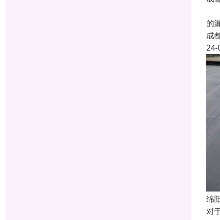

的
成
24-
绵
对