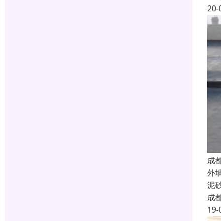
20-
成
外
泥
成
19-