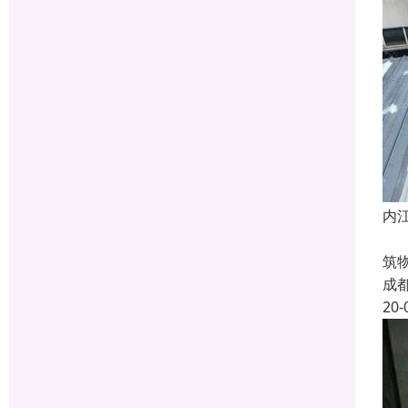
内
S
筑
成
20-