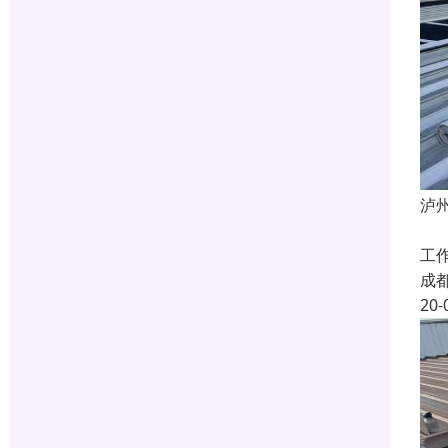
泸
泸
工
成
20-