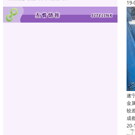
19-
遂
金
较
成
20-