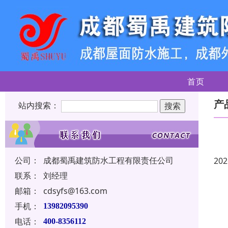
首页
产
站内搜索：
公司：
成都蜀禹建筑防水工程有限责任公司
202
联系：
刘经理
邮箱：
cdsyfs@163.com
手机：
13982095390
电话：
400-8356112