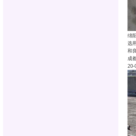
绵
选
和
成
20-