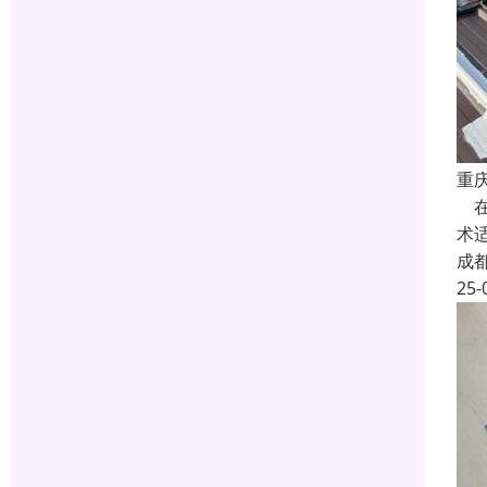
重
在
术
成
25-