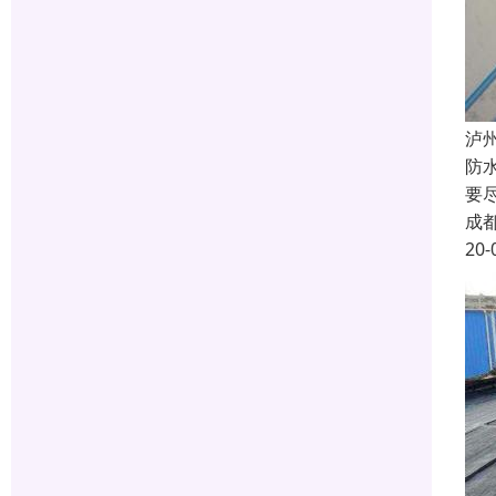
泸
防
要
成
20-