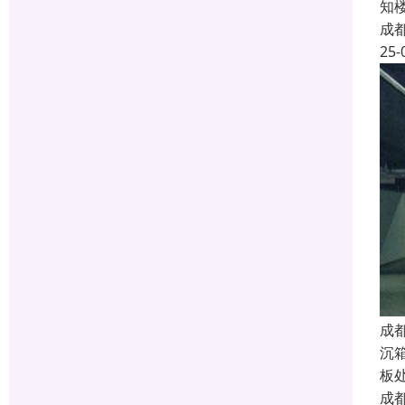
知
成
25-
成
沉
板
成