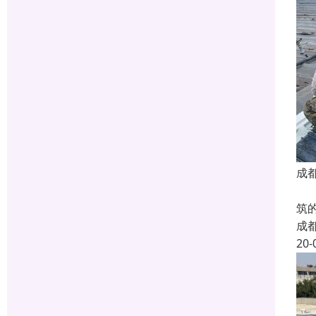
成
蜀
筑
成
20-