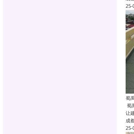
25-
蜀
蜀
让
成
25-