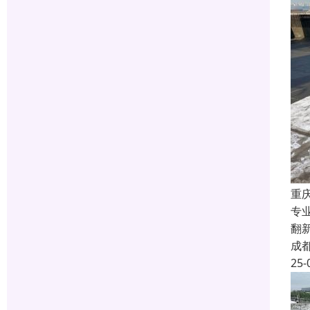
重
专
翻
成
25-