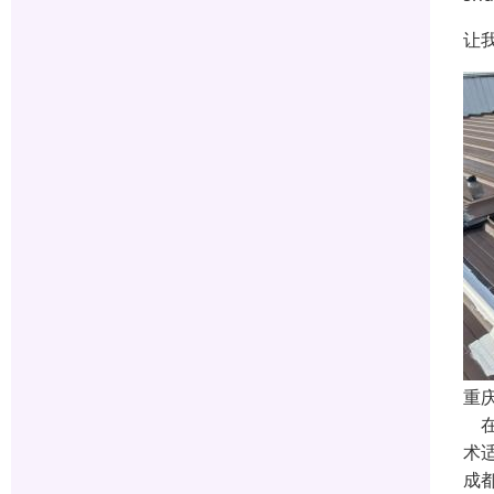
让
重
在
术
成