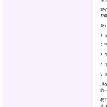
我
都
我
1
2
3
4
5
现
的
我
sh