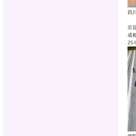
四
厂
宗
成
25-