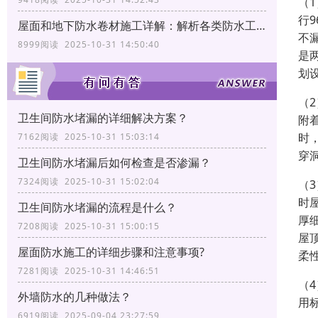
（
行
屋面和地下防水卷材施工详解：解析各类防水工艺
不
8999阅读 2025-10-31 14:50:40
是
划
（
卫生间防水堵漏的详细解决方案？
附
时
7162阅读 2025-10-31 15:03:14
穿
卫生间防水堵漏后如何检查是否渗漏？
7324阅读 2025-10-31 15:02:04
（
时
卫生间防水堵漏的流程是什么？
厚
7208阅读 2025-10-31 15:00:15
屋
屋面防水施工的详细步骤和注意事项?
柔
7281阅读 2025-10-31 14:46:51
（
外墙防水的几种做法？
用
6919阅读 2025-09-04 23:27:59