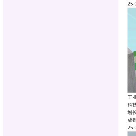
25-
工
科
增
成
25-