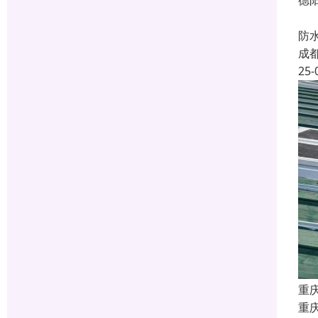
德
德
防
成
25-
重
重