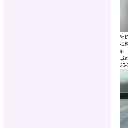
守
在
面
成
25-