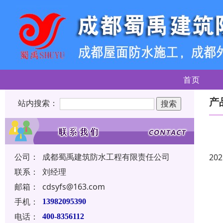
首页
产
站内搜索：
公司：
成都蜀禹建筑防水工程有限责任公司
202
联系：
刘经理
邮箱：
cdsyfs@163.com
手机：
13982095390
电话：
400-8356112