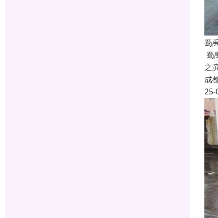
蜀
蜀
之
成
25-