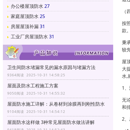
办公楼屋顶防水
27
（
家庭屋顶防水
25
按
房屋屋顶补漏
31
款
工业厂房屋顶防水
31
秉
较
屋
卫生间防水堵漏常见的漏水原因与堵漏方法
大
9364阅读 2025-10-31 14:58:25
水
屋面及防水工程施工方案
1
9050阅读 2025-10-31 14:55:32
无
屋面防水施工详解：从卷材到涂膜再到刚性防水
和
9104阅读 2025-10-31 14:54:12
2
屋面防水这样做 3种常见屋面防水做法讲解
9418阅读 2025-10-31 14:52:43