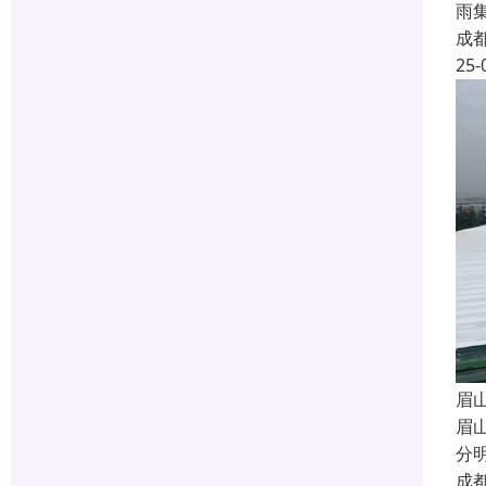
雨
成
25-
眉
眉
分
成