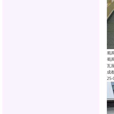
蜀
蜀
瓦
成
25-