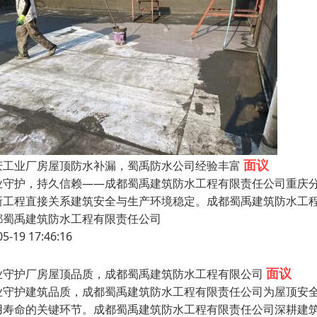
面议
庆工业厂房屋顶防水补漏，蜀禹防水公司经验丰富
业守护，持久信赖——成都蜀禹建筑防水工程有限责任公司重庆
新工程直接关系建筑安全与生产环境稳定。成都蜀禹建筑防水工
都蜀禹建筑防水工程有限责任公司
05-19 17:46:16