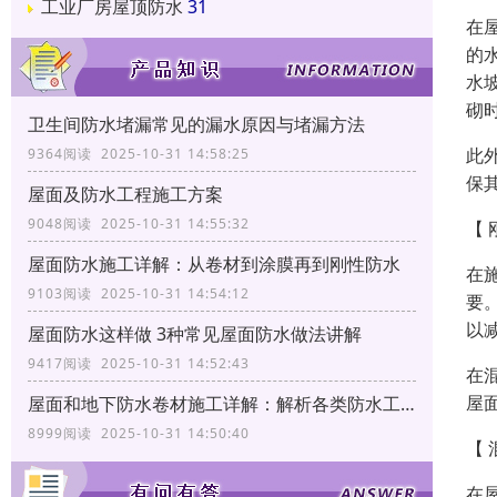
工业厂房屋顶防水
31
在
的
水
砌
卫生间防水堵漏常见的漏水原因与堵漏方法
此
9364阅读 2025-10-31 14:58:25
保
屋面及防水工程施工方案
9048阅读 2025-10-31 14:55:32
【
屋面防水施工详解：从卷材到涂膜再到刚性防水
在
9103阅读 2025-10-31 14:54:12
要
以
屋面防水这样做 3种常见屋面防水做法讲解
9417阅读 2025-10-31 14:52:43
在
屋
屋面和地下防水卷材施工详解：解析各类防水工艺
8999阅读 2025-10-31 14:50:40
【
在