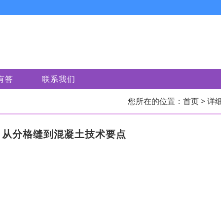
有答
联系我们
您所在的位置：
首页
> 详
：从分格缝到混凝土技术要点