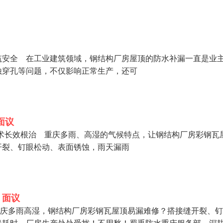
全护航在工业厂房与办公楼的建设中，屋顶防水工程是保障建筑
筑防水领域多年，凭借专业的技术实力与丰富的施工经验，为众