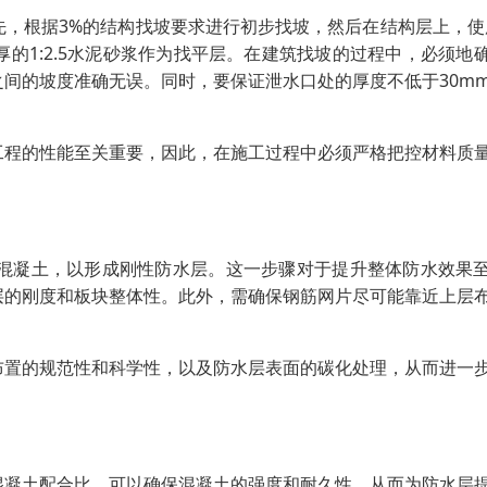
，根据3%的结构找坡要求进行初步找坡，然后在结构层上，使用
的1:2.5水泥砂浆作为找平层。在建筑找坡的过程中，必须地
间的坡度准确无误。同时，要保证泄水口处的厚度不低于30m
工程的性能至关重要，因此，在施工过程中必须严格把控材料质
混凝土，以形成刚性防水层。这一步骤对于提升整体防水效果
层的刚度和板块整体性。此外，需确保钢筋网片尽可能靠近上层
布置的规范性和科学性，以及防水层表面的碳化处理，从而进一
混凝土配合比，可以确保混凝土的强度和耐久性，从而为防水层