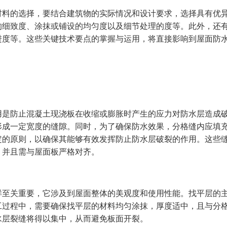
材料的选择，要结合建筑物的实际情况和设计要求，选择具有优
的细致度、涂抹或铺设的均匀度以及细节处理的度等。此外，还
进度等。这些关键技术要点的掌握与运用，将直接影响到屋面防
用是防止混凝土现浇板在收缩或膨胀时产生的应力对防水层造成
形成一定宽度的缝隙。同时，为了确保防水效果，分格缝内应填
定的原则，以确保其能够有效发挥防止防水层破裂的作用。这些
，并且需与屋面板严格对齐。
样至关重要，它涉及到屋面整体的美观度和使用性能。找平层的
工过程中，需要确保找平层的材料均匀涂抹，厚度适中，且与分
水层裂缝将得以集中，从而避免板面开裂。