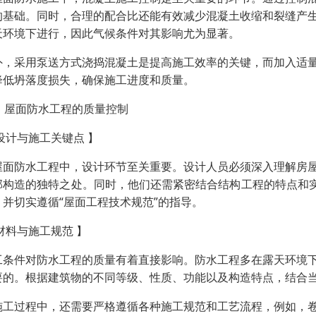
的基础。同时，合理的配合比还能有效减少混凝土收缩和裂缝产
天环境下进行，因此气候条件对其影响尤为显著。
外，采用泵送方式浇捣混凝土是提高施工效率的关键，而加入适
降低坍落度损失，确保施工进度和质量。
3、屋面防水工程的质量控制
设计与施工关键点 】
屋面防水工程中，设计环节至关重要。设计人员必须深入理解房
部构造的独特之处。同时，他们还需紧密结合结构工程的特点和实
，并切实遵循“屋面工程技术规范”的指导。
材料与施工规范 】
工条件对防水工程的质量有着直接影响。防水工程多在露天环境
要的。根据建筑物的不同等级、性质、功能以及构造特点，结合
施工过程中，还需要严格遵循各种施工规范和工艺流程，例如，