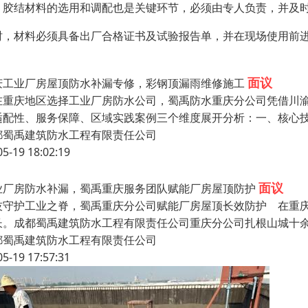
，胶结材料的选用和调配也是关键环节，必须由专人负责，并及
时，材料必须具备出厂合格证书及试验报告单，并在现场使用前
面议
庆工业厂房屋顶防水补漏专修，彩钢顶漏雨维修施工
重庆地区选择工业厂房防水公司，蜀禹防水重庆分公司凭借川渝
适配性、服务保障、区域实践案例三个维度展开分析：一、核心技
都蜀禹建筑防水工程有限责任公司
05-19 18:02:19
面议
业厂房防水补漏，蜀禹重庆服务团队赋能厂房屋顶防护
技守护工业之脊，蜀禹重庆分公司赋能厂房屋顶长效防护 在重
长。成都蜀禹建筑防水工程有限责任公司重庆分公司扎根山城十
都蜀禹建筑防水工程有限责任公司
05-19 17:57:31