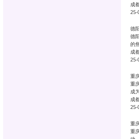
专
专
使
成
25-