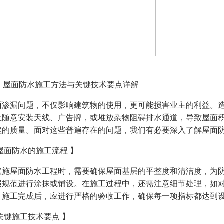
1、屋面防水施工方法与关键技术要点详解
面渗漏问题，不仅影响建筑物的使用，更可能损害业主的利益。
上随意安装天线、广告牌，或堆放杂物阻碍排水通道，导致屋面
程的质量。面对这些普遍存在的问题，我们有必要深入了解屋面
 屋面防水的施工流程 】
实施屋面防水工程时，需要确保屋面基层的平整度和清洁度，为
照规范进行涂抹或铺设。在施工过程中，还需注意细节处理，如
，施工完成后，应进行严格的验收工作，确保每一项指标都达到
关键施工技术要点 】