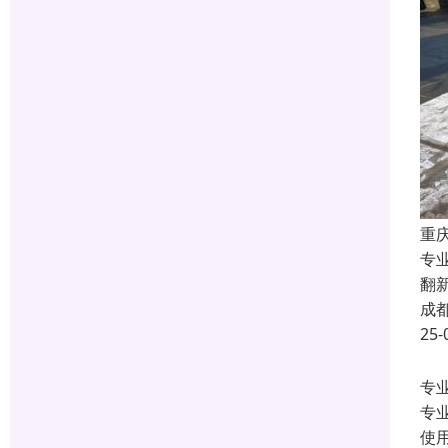
重
专
翻
成
25-