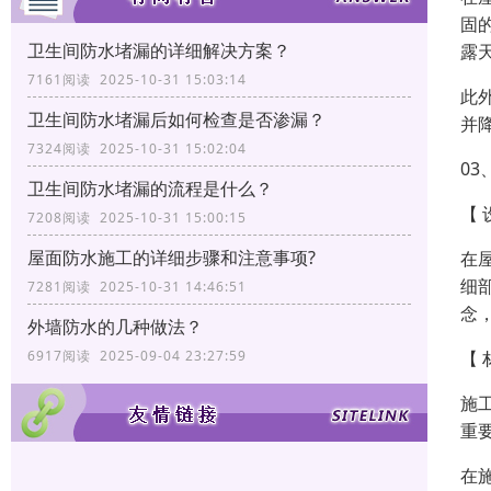
固
卫生间防水堵漏的详细解决方案？
露
7161阅读 2025-10-31 15:03:14
此
卫生间防水堵漏后如何检查是否渗漏？
并
7324阅读 2025-10-31 15:02:04
0
卫生间防水堵漏的流程是什么？
【 
7208阅读 2025-10-31 15:00:15
屋面防水施工的详细步骤和注意事项?
在
细
7281阅读 2025-10-31 14:46:51
念
外墙防水的几种做法？
【 
6917阅读 2025-09-04 23:27:59
施
重
在